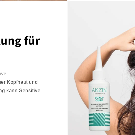
ung für
ive
ger Kopfhaut und
ng kann Sensitive