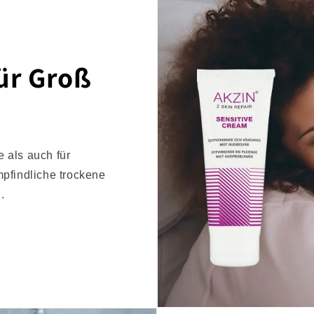
ür Groß
 als auch für
mpfindliche trockene
.