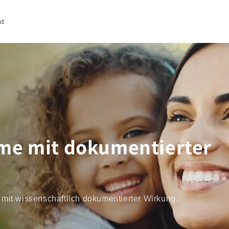
kt
me mit dokumentierter
t mit wissenschaftlich dokumentierter Wirkung.