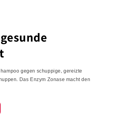
e gesunde
t
hampoo gegen schuppige, gereizte
chuppen. Das Enzym Zonase macht den