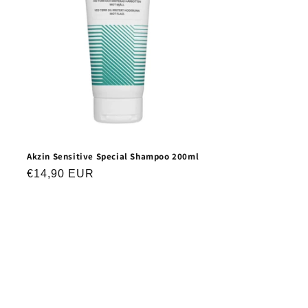
Akzin Sensitive Special Shampoo 200ml
Normaler
€14,90 EUR
Preis