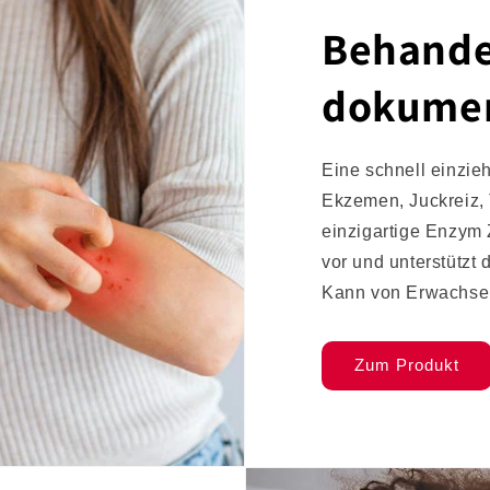
Behande
dokumen
Eine schnell einzi
Ekzemen, Juckreiz,
einzigartige Enzym
vor und unterstützt
Kann von Erwachse
Zum Produkt