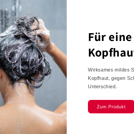
Für ein
Kopfhau
Wirksames mildes S
Kopfhaut, gegen S
Unterschied.
Zum Produkt